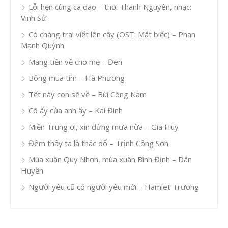
Lỗi hẹn cùng ca dao – thơ: Thanh Nguyên, nhạc:
Vinh Sử
Có chàng trai viết lên cây (OST: Mắt biếc) – Phan
Mạnh Quỳnh
Mang tiền về cho mẹ – Đen
Bông mua tím – Hà Phương
Tết này con sẽ về – Bùi Công Nam
Cô ấy của anh ấy – Kai Đinh
Miền Trung ơi, xin đừng mưa nữa – Gia Huy
Đêm thấy ta là thác đổ – Trịnh Công Sơn
Mùa xuân Quy Nhơn, mùa xuân Bình Định – Dân
Huyền
Người yêu cũ có người yêu mới – Hamlet Trương