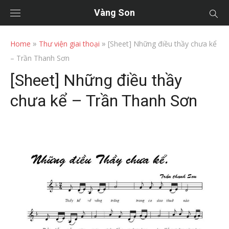
Vàng Son
»
»
Home
Thư viện giai thoại
[Sheet] Những điều thầy chưa kể
– Trần Thanh Sơn
[Sheet] Những điều thầy
chưa kể – Trần Thanh Sơn