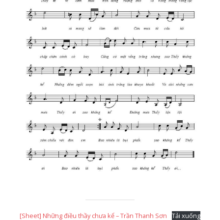
[Sheet] Những điều thầy chưa kể – Trần Thanh Sơn
Tải xuống