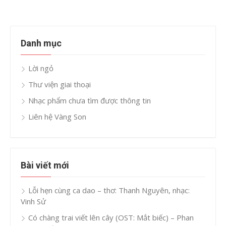
Danh mục
Lời ngỏ
Thư viện giai thoại
Nhạc phẩm chưa tìm được thông tin
Liên hệ Vàng Son
Bài viết mới
Lỗi hẹn cùng ca dao – thơ: Thanh Nguyên, nhạc:
Vinh Sử
Có chàng trai viết lên cây (OST: Mắt biếc) – Phan