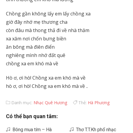
Chồng gần không lấy em lấy chồng xa
giờ đây nhớ mẹ thương cha
còn đâu mà thong thả đi về nhà thăm
xa xăm nơi chốn bưng biền
ăn bông mà điên điển
nghiêng mình nhớ đất quê
chồng xa em khó mà về
Hò ơ, ơi hò! Chồng xa em khó mà về
hò ơ, ơi hò! Chồng xa em khó mà về ..
Danh mục:
Nhạc Quê Hương
Thẻ:
Hà Phương
Có thể bạn quan tâm:
Bông mua tím – Hà
Thơ T.T.Kh phổ nhạc