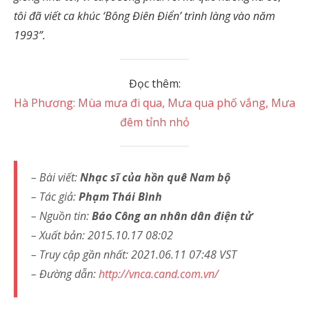
tôi đã viết ca khúc ‘Bông Điên Điển’ trình làng vào năm
1993”.
Đọc thêm:
Hà Phương: Mùa mưa đi qua, Mưa qua phố vắng, Mưa
đêm tỉnh nhỏ
– Bài viết:
Nhạc sĩ của hồn quê Nam bộ
– Tác giả:
Phạm Thái Bình
– Nguồn tin:
Báo Công an nhân dân điện tử
– Xuất bản: 2015.10.17 08:02
– Truy cập gần nhất: 2021.06.11 07:48 VST
– Đường dẫn:
http://vnca.cand.com.vn/