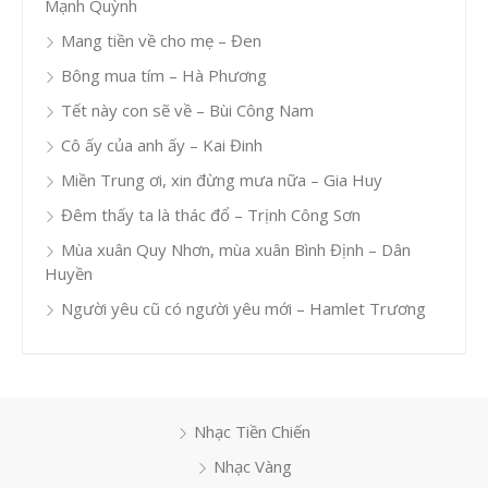
Mạnh Quỳnh
Mang tiền về cho mẹ – Đen
Bông mua tím – Hà Phương
Tết này con sẽ về – Bùi Công Nam
Cô ấy của anh ấy – Kai Đinh
Miền Trung ơi, xin đừng mưa nữa – Gia Huy
Đêm thấy ta là thác đổ – Trịnh Công Sơn
Mùa xuân Quy Nhơn, mùa xuân Bình Định – Dân
Huyền
Người yêu cũ có người yêu mới – Hamlet Trương
Nhạc Tiền Chiến
Nhạc Vàng