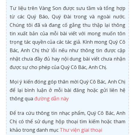
Tư liệu trên Vàng Son được sưu tầm và tổng hợp
từ các Quý Báo, Quý Đài trong và ngoài nước.
Chúng tôi đã và đang cố gắng thu thập lại thông
tin xuất bản của mỗi bài viết với mong muốn tôn
trọng tác quyền của các tác giả. Kính mong Quý Cô
Bác, Anh Chị thứ lỗi nếu như thông tin được cập
nhật chưa đầy đủ hay nội dung bài viết chưa nhận
được sự cho phép của Quý Cô Bác, Anh Chị.
Mọi ý kiến đóng góp thân mời Quý Cô Bác, Anh Chị
để lại bình luận ở mỗi bài đăng hoặc gửi liên hệ
thông qua
đường dẫn này
Để tra cứu thông tin nhạc phẩm, Quý Cô Bác, Anh
Chị có thể sử dụng hộp thoại tìm kiếm hoặc tham
khảo trong danh mục
Thư viện giai thoại