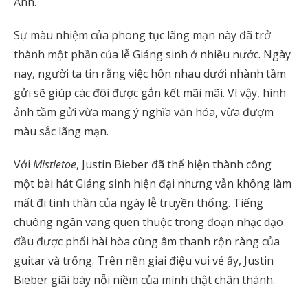
Anh.
Sự màu nhiệm của phong tục lãng mạn này đã trở
thành một phần của lễ Giáng sinh ở nhiều nước. Ngày
nay, người ta tin rằng việc hôn nhau dưới nhành tầm
gửi sẽ giúp các đôi được gắn kết mãi mãi. Vì vậy, hình
ảnh tầm gửi vừa mang ý nghĩa văn hóa, vừa đượm
màu sắc lãng mạn.
Với
Mistletoe
, Justin Bieber đã thể hiện thành công
một bài hát Giáng sinh hiện đại nhưng vẫn không làm
mất đi tinh thần của ngày lễ truyền thống. Tiếng
chuông ngân vang quen thuộc trong đoạn nhạc dạo
đầu được phối hài hòa cùng âm thanh rộn ràng của
guitar và trống. Trên nền giai điệu vui vẻ ấy, Justin
Bieber giãi bày nỗi niềm của mình thật chân thành.