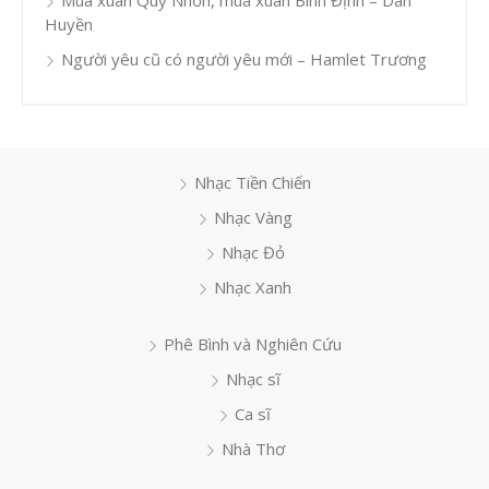
Mùa xuân Quy Nhơn, mùa xuân Bình Định – Dân
Huyền
Người yêu cũ có người yêu mới – Hamlet Trương
Nhạc Tiền Chiến
Nhạc Vàng
Nhạc Đỏ
Nhạc Xanh
Phê Bình và Nghiên Cứu
Nhạc sĩ
Ca sĩ
Nhà Thơ