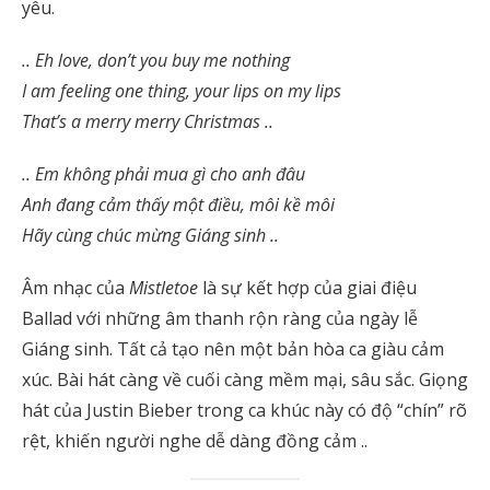
yêu.
.. Eh love, don’t you buy me nothing
I am feeling one thing, your lips on my lips
That’s a merry merry Christmas ..
.. Em không phải mua gì cho anh đâu
Anh đang cảm thấy một điều, môi kề môi
Hãy cùng chúc mừng Giáng sinh ..
Âm nhạc của
Mistletoe
là sự kết hợp của giai điệu
Ballad với những âm thanh rộn ràng của ngày lễ
Giáng sinh. Tất cả tạo nên một bản hòa ca giàu cảm
xúc. Bài hát càng về cuối càng mềm mại, sâu sắc. Giọng
hát của Justin Bieber trong ca khúc này có độ “chín” rõ
rệt, khiến người nghe dễ dàng đồng cảm ..