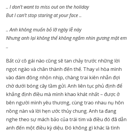
.. I don’t want to miss out on the holiday
But I can’t stop staring at your face ..
.. Anh không muốn bỏ lỡ ngày lễ này
Nhưng anh lại không thể không ngắm nhìn gương mặt em
..
Bất cứ cô gái nào cũng sẽ tan chảy trước những lời
ngọt ngào và chân thành đến thế. Thay vì hòa mình
vào đám đông nhộn nhịp, chàng trai kiên nhẫn đợi
chờ dưới bóng cây tầm gửi. Anh liên tục phủ định để
khẳng định điều mà mình khao khát nhất – được ở
bên người mình yêu thương, cùng trao nhau nụ hôn
nồng nàn và lời hẹn ước thủy chung. Anh ta đang
nghe theo sự mách bảo của trái tim và điều đó đã dẫn
anh đến một điều kỳ diệu. Đó không gì khác là tình