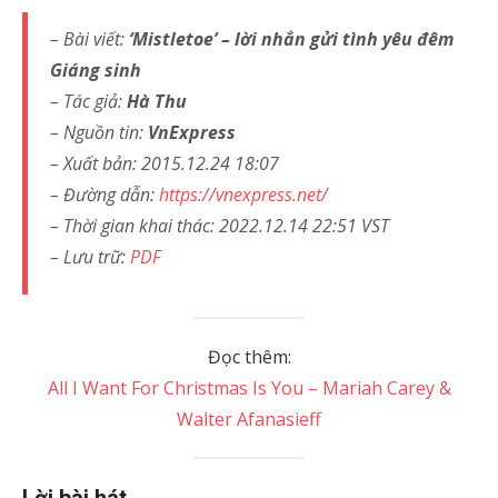
– Bài viết:
‘Mistletoe’ – lời nhắn gửi tình yêu đêm
Giáng sinh
– Tác giả:
Hà Thu
– Nguồn tin:
VnExpress
– Xuất bản: 2015.12.24 18:07
– Đường dẫn:
https://vnexpress.net/
– Thời gian khai thác: 2022.12.14 22:51 VST
– Lưu trữ:
PDF
Đọc thêm:
All I Want For Christmas Is You – Mariah Carey &
Walter Afanasieff