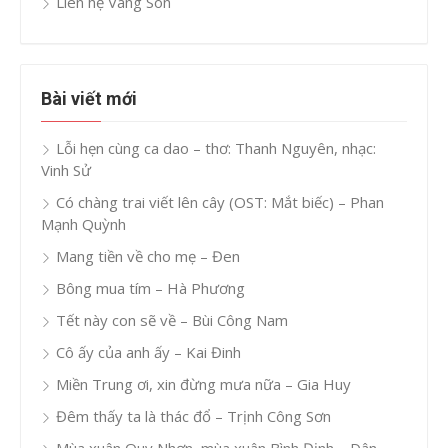
Liên hệ Vàng Son
Bài viết mới
Lỗi hẹn cùng ca dao – thơ: Thanh Nguyên, nhạc:
Vinh Sử
Có chàng trai viết lên cây (OST: Mắt biếc) – Phan
Mạnh Quỳnh
Mang tiền về cho mẹ – Đen
Bông mua tím – Hà Phương
Tết này con sẽ về – Bùi Công Nam
Cô ấy của anh ấy – Kai Đinh
Miền Trung ơi, xin đừng mưa nữa – Gia Huy
Đêm thấy ta là thác đổ – Trịnh Công Sơn