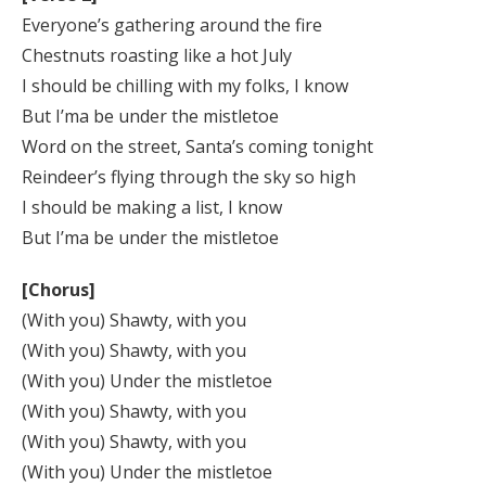
Everyone’s gathering around the fire
Chestnuts roasting like a hot July
I should be chilling with my folks, I know
But I’ma be under the mistletoe
Word on the street, Santa’s coming tonight
Reindeer’s flying through the sky so high
I should be making a list, I know
But I’ma be under the mistletoe
[Chorus]
(With you) Shawty, with you
(With you) Shawty, with you
(With you) Under the mistletoe
(With you) Shawty, with you
(With you) Shawty, with you
(With you) Under the mistletoe