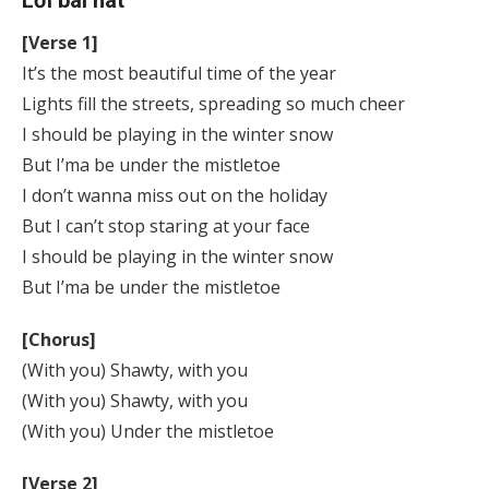
Lời bài hát
[Verse 1]
It’s the most beautiful time of the year
Lights fill the streets, spreading so much cheer
I should be playing in the winter snow
But I’ma be under the mistletoe
I don’t wanna miss out on the holiday
But I can’t stop staring at your face
I should be playing in the winter snow
But I’ma be under the mistletoe
[Chorus]
(With you) Shawty, with you
(With you) Shawty, with you
(With you) Under the mistletoe
[Verse 2]