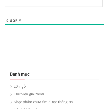
0
GÓP Ý
Danh mục
Lời ngỏ
Thư viện giai thoại
Nhạc phẩm chưa tìm được thông tin