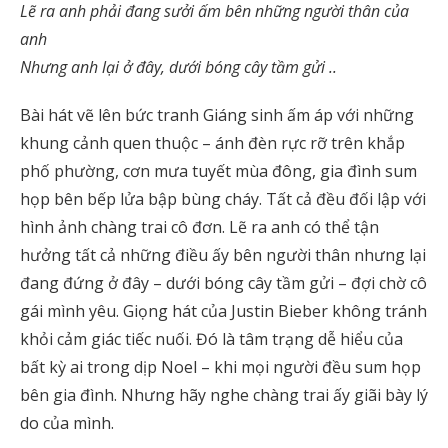
Lẽ ra anh phải đang sưởi ấm bên những người thân của
anh
Nhưng anh lại ở đây, dưới bóng cây tầm gửi ..
Bài hát vẽ lên bức tranh Giáng sinh ấm áp với những
khung cảnh quen thuộc – ánh đèn rực rỡ trên khắp
phố phường, cơn mưa tuyết mùa đông, gia đình sum
họp bên bếp lửa bập bùng cháy. Tất cả đều đối lập với
hình ảnh chàng trai cô đơn. Lẽ ra anh có thể tận
hưởng tất cả những điều ấy bên người thân nhưng lại
đang đứng ở đây – dưới bóng cây tầm gửi – đợi chờ cô
gái mình yêu. Giọng hát của Justin Bieber không tránh
khỏi cảm giác tiếc nuối. Đó là tâm trạng dễ hiểu của
bất kỳ ai trong dịp Noel – khi mọi người đều sum họp
bên gia đình. Nhưng hãy nghe chàng trai ấy giãi bày lý
do của mình.