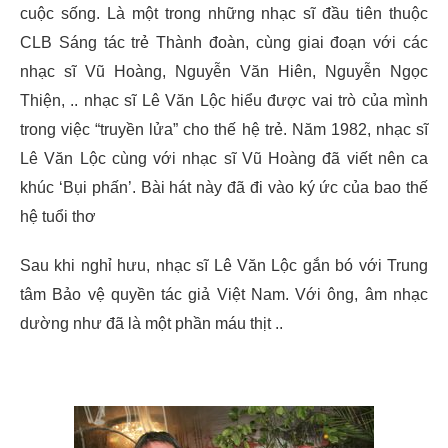
cuộc sống. Là một trong những nhạc sĩ đầu tiên thuộc
CLB Sáng tác trẻ Thành đoàn, cùng giai đoạn với các
nhạc sĩ Vũ Hoàng, Nguyễn Văn Hiên, Nguyễn Ngọc
Thiện, .. nhạc sĩ Lê Văn Lộc hiểu được vai trò của mình
trong việc “truyền lửa” cho thế hệ trẻ. Năm 1982, nhạc sĩ
Lê Văn Lộc cùng với nhạc sĩ Vũ Hoàng đã viết nên ca
khúc ‘Bụi phấn’. Bài hát này đã đi vào ký ức của bao thế
hệ tuổi thơ
Sau khi nghỉ hưu, nhạc sĩ Lê Văn Lộc gắn bó với Trung
tâm Bảo vệ quyền tác giả Việt Nam. Với ông, âm nhạc
dường như đã là một phần máu thịt ..