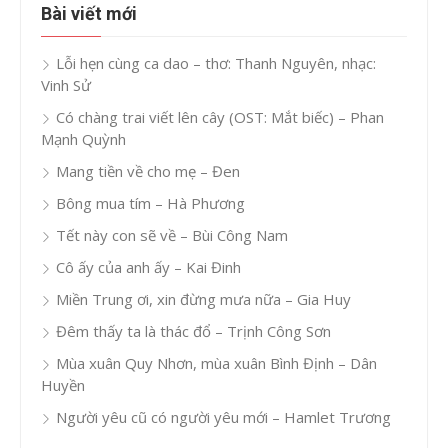
Bài viết mới
Lỗi hẹn cùng ca dao – thơ: Thanh Nguyên, nhạc:
Vinh Sử
Có chàng trai viết lên cây (OST: Mắt biếc) – Phan
Mạnh Quỳnh
Mang tiền về cho mẹ – Đen
Bông mua tím – Hà Phương
Tết này con sẽ về – Bùi Công Nam
Cô ấy của anh ấy – Kai Đinh
Miền Trung ơi, xin đừng mưa nữa – Gia Huy
Đêm thấy ta là thác đổ – Trịnh Công Sơn
Mùa xuân Quy Nhơn, mùa xuân Bình Định – Dân
Huyền
Người yêu cũ có người yêu mới – Hamlet Trương