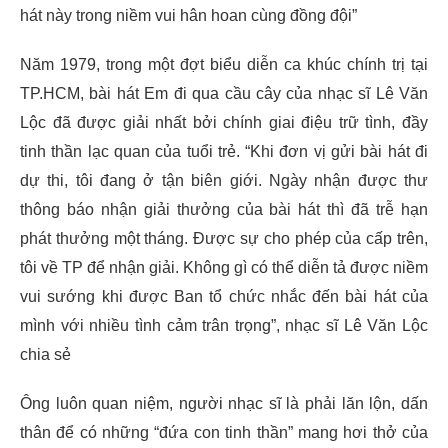
hát này trong niềm vui hân hoan cùng đồng đội”
Năm 1979, trong một đợt biểu diễn ca khúc chính trị tại
TP.HCM, bài hát Em đi qua cầu cây của nhạc sĩ Lê Văn
Lộc đã được giải nhất bởi chính giai điệu trữ tình, đầy
tinh thần lạc quan của tuổi trẻ. “Khi đơn vị gửi bài hát đi
dự thi, tôi đang ở tận biên giới. Ngày nhận được thư
thông báo nhận giải thưởng của bài hát thì đã trễ hạn
phát thưởng một tháng. Được sự cho phép của cấp trên,
tôi về TP để nhận giải. Không gì có thể diễn tả được niềm
vui sướng khi được Ban tổ chức nhắc đến bài hát của
mình với nhiều tình cảm trân trọng”, nhạc sĩ Lê Văn Lộc
chia sẻ
Ông luôn quan niệm, người nhạc sĩ là phải lăn lộn, dấn
thân để có những “đứa con tinh thần” mang hơi thở của