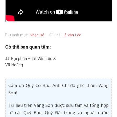
Danh mục:
Nhạc Đỏ
Thẻ:
Lê Văn Lộc
Có thể bạn quan tâm:
Bụi phấn – Lê Văn Lộc &
Vũ Hoàng
Cảm ơn Quý Cô Bác, Anh Chị đã ghé thăm Vàng
Son!
Tư liệu trên Vàng Son được sưu tầm và tổng hợp
từ các Quý Báo, Quý Đài trong và ngoài nước.