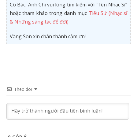
Cô Bác, Anh Chị vui lòng tìm kiếm với "Tên Nhạc Sĩ"
hoặc tham khảo trong danh mục
Tiểu Sử (Nhạc sĩ
& Những sáng tác để đời)
Vàng Son xin chân thành cảm ơn!
Theo dõi
0
GÓP Ý