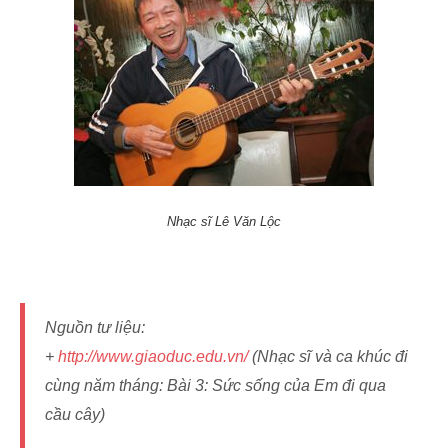
Nhạc sĩ Lê Văn Lộc
Nguồn tư liệu:
+
http://www.giaoduc.edu.vn/
(Nhạc sĩ và ca khúc đi
cùng năm tháng: Bài 3: Sức sống của Em đi qua
cầu cây)