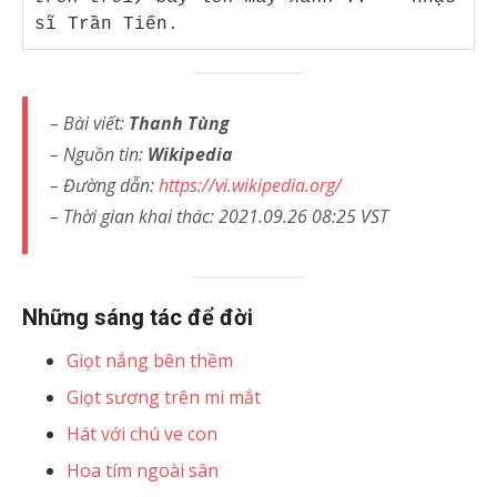
sĩ Trần Tiến.
– Bài viết:
Thanh Tùng
– Nguồn tin:
Wikipedia
– Đường dẫn:
https://vi.wikipedia.org/
– Thời gian khai thác: 2021.09.26 08:25 VST
Những sáng tác để đời
Giọt nắng bên thềm
Giọt sương trên mi mắt
Hát với chú ve con
Hoa tím ngoài sân