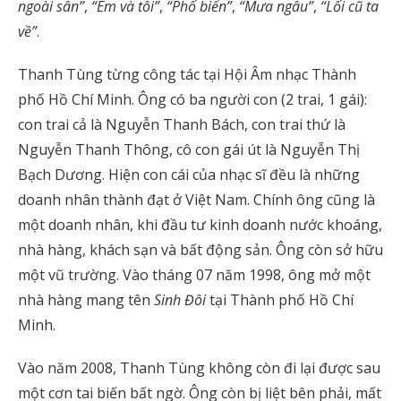
ngoài sân”
,
“Em và tôi”
,
“Phố biển”
,
“Mưa ngâu”
,
“Lối cũ ta
về”
.
Thanh Tùng từng công tác tại Hội Âm nhạc Thành
phố Hồ Chí Minh. Ông có ba người con (2 trai, 1 gái):
con trai cả là Nguyễn Thanh Bách, con trai thứ là
Nguyễn Thanh Thông, cô con gái út là Nguyễn Thị
Bạch Dương. Hiện con cái của nhạc sĩ đều là những
doanh nhân thành đạt ở Việt Nam. Chính ông cũng là
một doanh nhân, khi đầu tư kinh doanh nước khoáng,
nhà hàng, khách sạn và bất động sản. Ông còn sở hữu
một vũ trường. Vào tháng 07 năm 1998, ông mở một
nhà hàng mang tên
Sinh Đôi
tại Thành phố Hồ Chí
Minh.
Vào năm 2008, Thanh Tùng không còn đi lại được sau
một cơn tai biến bất ngờ. Ông còn bị liệt bên phải, mất