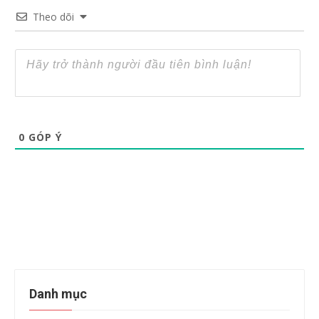
Theo dõi
0
GÓP Ý
Danh mục