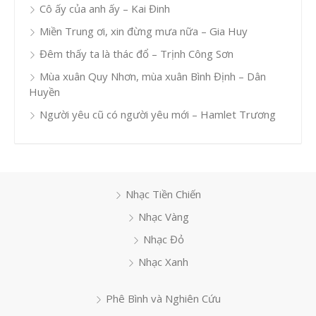
Cô ấy của anh ấy – Kai Đinh
Miền Trung ơi, xin đừng mưa nữa – Gia Huy
Đêm thấy ta là thác đổ – Trịnh Công Sơn
Mùa xuân Quy Nhơn, mùa xuân Bình Định – Dân
Huyền
Người yêu cũ có người yêu mới – Hamlet Trương
Nhạc Tiền Chiến
Nhạc Vàng
Nhạc Đỏ
Nhạc Xanh
Phê Bình và Nghiên Cứu