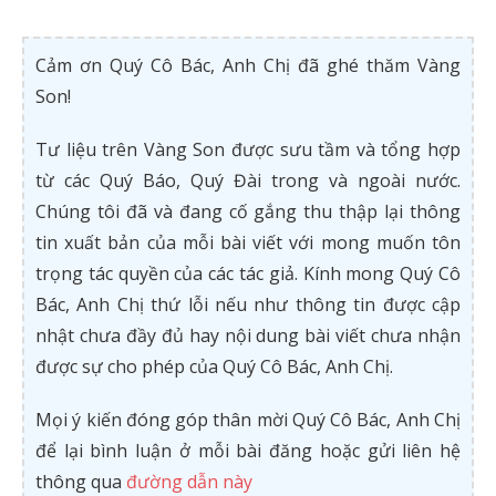
Cảm ơn Quý Cô Bác, Anh Chị đã ghé thăm Vàng
Son!
Tư liệu trên Vàng Son được sưu tầm và tổng hợp
từ các Quý Báo, Quý Đài trong và ngoài nước.
Chúng tôi đã và đang cố gắng thu thập lại thông
tin xuất bản của mỗi bài viết với mong muốn tôn
trọng tác quyền của các tác giả. Kính mong Quý Cô
Bác, Anh Chị thứ lỗi nếu như thông tin được cập
nhật chưa đầy đủ hay nội dung bài viết chưa nhận
được sự cho phép của Quý Cô Bác, Anh Chị.
Mọi ý kiến đóng góp thân mời Quý Cô Bác, Anh Chị
để lại bình luận ở mỗi bài đăng hoặc gửi liên hệ
thông qua
đường dẫn này