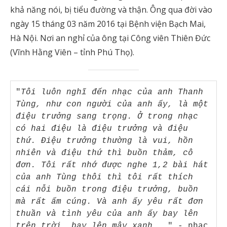
khả năng nói, bị tiểu đường và thận. Ông qua đời vào
ngày 15 tháng 03 năm 2016 tại Bệnh viện Bạch Mai,
Hà Nội. Nơi an nghỉ của ông tại Công viên Thiên Đức
(Vĩnh Hằng Viên – tỉnh Phú Thọ).
"
Tôi luôn nghĩ đến nhạc của anh Thanh 
Tùng, như con người của anh ấy, là một 
điệu trưởng sang trọng. Ở trong nhạc 
có hai điệu là điệu trưởng và điệu 
thứ. Điệu trưởng thường là vui, hồn 
nhiên và điệu thứ thì buồn thảm, cô 
đơn. Tôi rất nhớ được nghe 1,2 bài hát 
của anh Tùng thôi thì tôi rất thích 
cái nỗi buồn trong điệu trưởng, buồn 
mà rất ấm cúng. Và anh ấy yêu rất đơn 
thuần và tình yêu của anh ấy bay lên 
trên trời, bay lên mây xanh
 .." - nhạc 