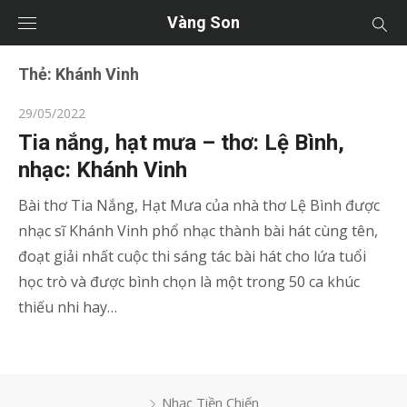
Vàng Son
Thẻ:
Khánh Vinh
Posted
29/05/2022
on
Tia nắng, hạt mưa – thơ: Lệ Bình,
nhạc: Khánh Vinh
Bài thơ Tia Nắng, Hạt Mưa của nhà thơ Lệ Bình được
nhạc sĩ Khánh Vinh phổ nhạc thành bài hát cùng tên,
đoạt giải nhất cuộc thi sáng tác bài hát cho lứa tuổi
học trò và được bình chọn là một trong 50 ca khúc
thiếu nhi hay…
Nhạc Tiền Chiến