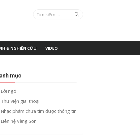
Search
Search
for:
ÌNH & NGHIÊN CỨU
VIDEO
anh mục
Lời ngỏ
Thư viện giai thoại
Nhạc phẩm chưa tìm được thông tin
Liên hệ Vàng Son