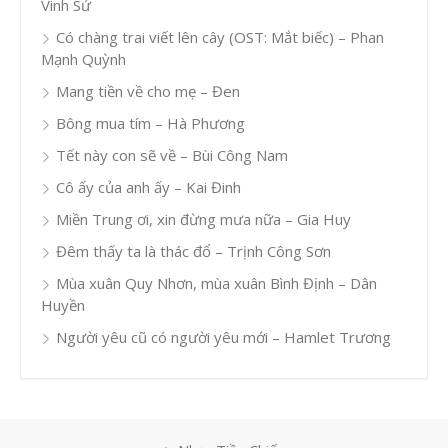
Vinh Sử
Có chàng trai viết lên cây (OST: Mắt biếc) – Phan
Mạnh Quỳnh
Mang tiền về cho mẹ – Đen
Bông mua tím – Hà Phương
Tết này con sẽ về – Bùi Công Nam
Cô ấy của anh ấy – Kai Đinh
Miền Trung ơi, xin đừng mưa nữa – Gia Huy
Đêm thấy ta là thác đổ – Trịnh Công Sơn
Mùa xuân Quy Nhơn, mùa xuân Bình Định – Dân
Huyền
Người yêu cũ có người yêu mới – Hamlet Trương