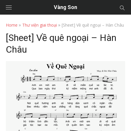
Vàng Son
»
»
Home
Thư viện giai thoại
[Sheet] Về quê ngoại – Hàn Châu
[Sheet] Về quê ngoại – Hàn
Châu