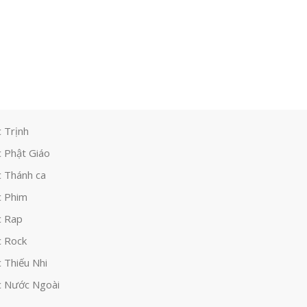
 Trịnh
 Phật Giáo
 Thánh ca
 Phim
c Rap
 Rock
 Thiếu Nhi
 Nước Ngoài