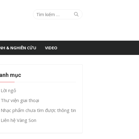
Search
Search
for:
ÌNH & NGHIÊN CỨU
VIDEO
anh mục
Lời ngỏ
Thư viện giai thoại
Nhạc phẩm chưa tìm được thông tin
Liên hệ Vàng Son