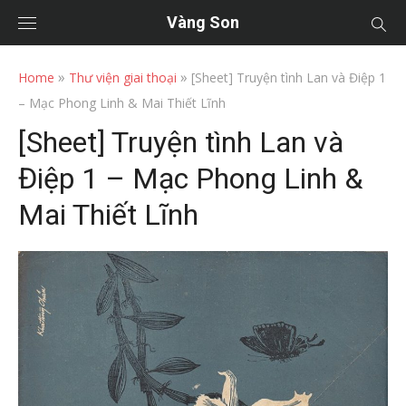
Vàng Son
»
»
Home
Thư viện giai thoại
[Sheet] Truyện tình Lan và Điệp 1
– Mạc Phong Linh & Mai Thiết Lĩnh
[Sheet] Truyện tình Lan và
Điệp 1 – Mạc Phong Linh &
Mai Thiết Lĩnh