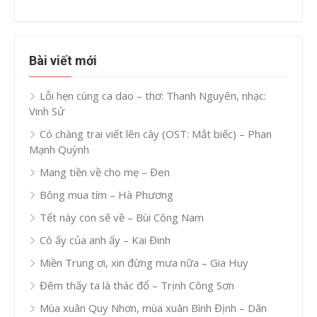
Bài viết mới
Lỗi hẹn cùng ca dao – thơ: Thanh Nguyên, nhạc:
Vinh Sử
Có chàng trai viết lên cây (OST: Mắt biếc) – Phan
Mạnh Quỳnh
Mang tiền về cho mẹ – Đen
Bông mua tím – Hà Phương
Tết này con sẽ về – Bùi Công Nam
Cô ấy của anh ấy – Kai Đinh
Miền Trung ơi, xin đừng mưa nữa – Gia Huy
Đêm thấy ta là thác đổ – Trịnh Công Sơn
Mùa xuân Quy Nhơn, mùa xuân Bình Định – Dân