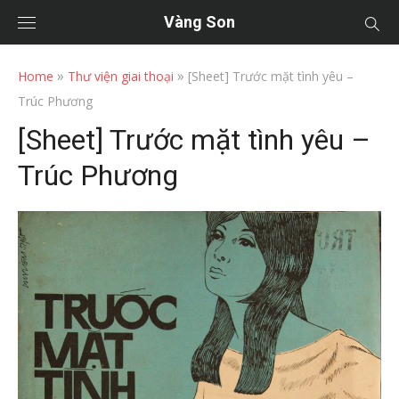
Vàng Son
»
»
Home
Thư viện giai thoại
[Sheet] Trước mặt tình yêu –
Trúc Phương
[Sheet] Trước mặt tình yêu –
Trúc Phương