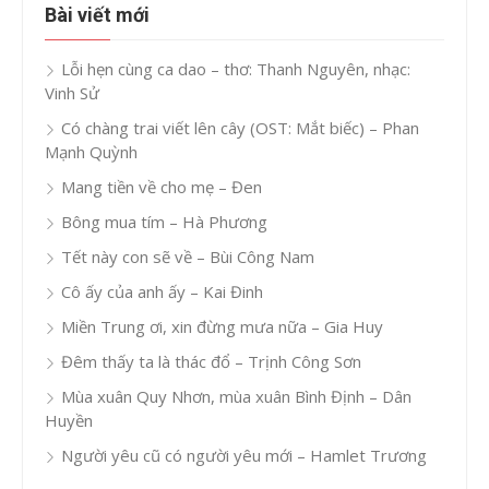
Bài viết mới
Lỗi hẹn cùng ca dao – thơ: Thanh Nguyên, nhạc:
Vinh Sử
Có chàng trai viết lên cây (OST: Mắt biếc) – Phan
Mạnh Quỳnh
Mang tiền về cho mẹ – Đen
Bông mua tím – Hà Phương
Tết này con sẽ về – Bùi Công Nam
Cô ấy của anh ấy – Kai Đinh
Miền Trung ơi, xin đừng mưa nữa – Gia Huy
Đêm thấy ta là thác đổ – Trịnh Công Sơn
Mùa xuân Quy Nhơn, mùa xuân Bình Định – Dân
Huyền
Người yêu cũ có người yêu mới – Hamlet Trương