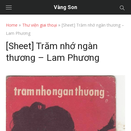
Vàng Son
»
»
Home
Thư viện giai thoại
[Sheet] Trăm nhớ ngàn thương –
Lam Phương
[Sheet] Trăm nhớ ngàn
thương – Lam Phương