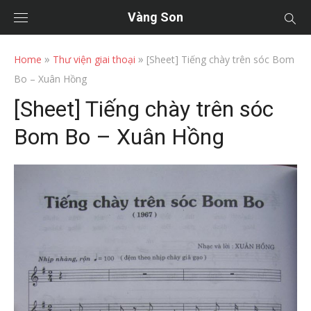
Vàng Son
»
»
Home
Thư viện giai thoại
[Sheet] Tiếng chày trên sóc Bom
Bo – Xuân Hồng
[Sheet] Tiếng chày trên sóc
Bom Bo – Xuân Hồng