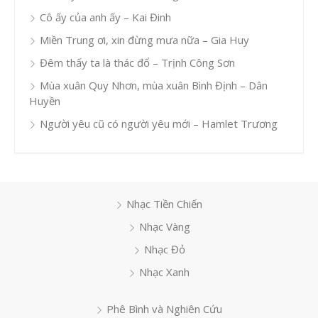
Cô ấy của anh ấy – Kai Đinh
Miền Trung ơi, xin đừng mưa nữa – Gia Huy
Đêm thấy ta là thác đổ – Trịnh Công Sơn
Mùa xuân Quy Nhơn, mùa xuân Bình Định – Dân
Huyền
Người yêu cũ có người yêu mới – Hamlet Trương
Nhạc Tiền Chiến
Nhạc Vàng
Nhạc Đỏ
Nhạc Xanh
Phê Bình và Nghiên Cứu