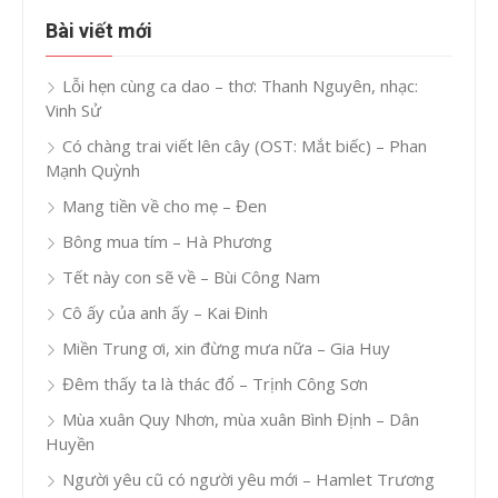
Bài viết mới
Lỗi hẹn cùng ca dao – thơ: Thanh Nguyên, nhạc:
Vinh Sử
Có chàng trai viết lên cây (OST: Mắt biếc) – Phan
Mạnh Quỳnh
Mang tiền về cho mẹ – Đen
Bông mua tím – Hà Phương
Tết này con sẽ về – Bùi Công Nam
Cô ấy của anh ấy – Kai Đinh
Miền Trung ơi, xin đừng mưa nữa – Gia Huy
Đêm thấy ta là thác đổ – Trịnh Công Sơn
Mùa xuân Quy Nhơn, mùa xuân Bình Định – Dân
Huyền
Người yêu cũ có người yêu mới – Hamlet Trương