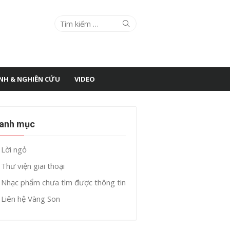
Search
Search
for:
ÌNH & NGHIÊN CỨU
VIDEO
anh mục
Lời ngỏ
Thư viện giai thoại
Nhạc phẩm chưa tìm được thông tin
Liên hệ Vàng Son