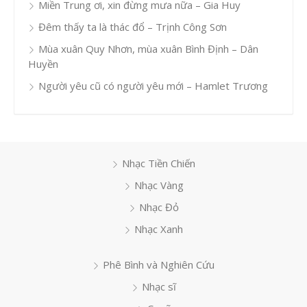
Miền Trung ơi, xin đừng mưa nữa – Gia Huy
Đêm thấy ta là thác đổ – Trịnh Công Sơn
Mùa xuân Quy Nhơn, mùa xuân Bình Định – Dân
Huyền
Người yêu cũ có người yêu mới – Hamlet Trương
Nhạc Tiền Chiến
Nhạc Vàng
Nhạc Đỏ
Nhạc Xanh
Phê Bình và Nghiên Cứu
Nhạc sĩ