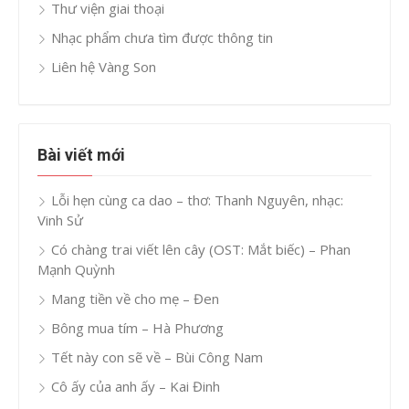
Thư viện giai thoại
Nhạc phẩm chưa tìm được thông tin
Liên hệ Vàng Son
Bài viết mới
Lỗi hẹn cùng ca dao – thơ: Thanh Nguyên, nhạc:
Vinh Sử
Có chàng trai viết lên cây (OST: Mắt biếc) – Phan
Mạnh Quỳnh
Mang tiền về cho mẹ – Đen
Bông mua tím – Hà Phương
Tết này con sẽ về – Bùi Công Nam
Cô ấy của anh ấy – Kai Đinh