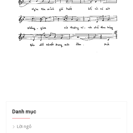
Danh mục
Lời ngỏ