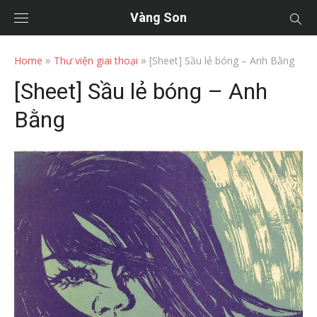
Vàng Son
»
»
Home
Thư viện giai thoại
[Sheet] Sầu lẻ bóng – Anh Bằng
[Sheet] Sầu lẻ bóng – Anh
Bằng