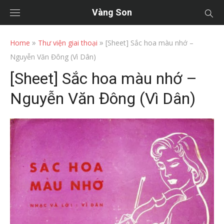
Vàng Son
»
»
Home
Thư viện giai thoại
[Sheet] Sắc hoa màu nhớ –
Nguyễn Văn Đông (Vì Dân)
[Sheet] Sắc hoa màu nhớ –
Nguyễn Văn Đông (Vì Dân)