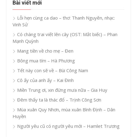
Bài viết mới
Lỗi hẹn cùng ca dao – thơ: Thanh Nguyên, nhạc:
Vinh Sử
Có chàng trai viết lên cây (OST: Mắt biếc) – Phan
Mạnh Quỳnh
Mang tiền về cho mẹ – Đen
Bông mua tím – Hà Phương
Tết này con sẽ về – Bùi Công Nam
Cô ấy của anh ấy – Kai Đinh
Miền Trung ơi, xin đừng mưa nữa – Gia Huy
Đêm thấy ta là thác đổ – Trịnh Công Sơn
Mùa xuân Quy Nhơn, mùa xuân Bình Định – Dân
Huyền
Người yêu cũ có người yêu mới – Hamlet Trương