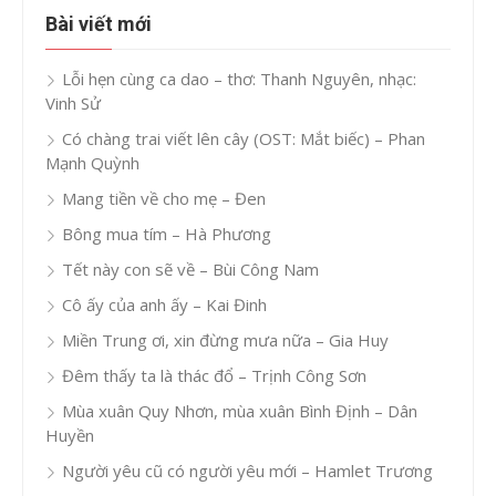
Bài viết mới
Lỗi hẹn cùng ca dao – thơ: Thanh Nguyên, nhạc:
Vinh Sử
Có chàng trai viết lên cây (OST: Mắt biếc) – Phan
Mạnh Quỳnh
Mang tiền về cho mẹ – Đen
Bông mua tím – Hà Phương
Tết này con sẽ về – Bùi Công Nam
Cô ấy của anh ấy – Kai Đinh
Miền Trung ơi, xin đừng mưa nữa – Gia Huy
Đêm thấy ta là thác đổ – Trịnh Công Sơn
Mùa xuân Quy Nhơn, mùa xuân Bình Định – Dân
Huyền
Người yêu cũ có người yêu mới – Hamlet Trương