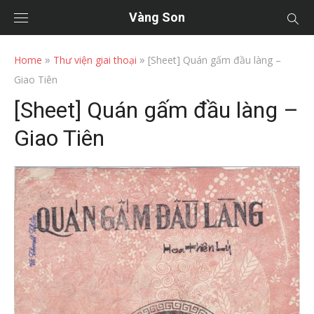
Vàng Son
»
»
Home
Thư viện giai thoại
[Sheet] Quán gấm đầu làng –
Giao Tiên
[Sheet] Quán gấm đầu làng –
Giao Tiên