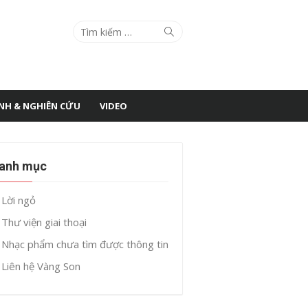
Search
Search
for:
ÌNH & NGHIÊN CỨU
VIDEO
anh mục
Lời ngỏ
Thư viện giai thoại
Nhạc phẩm chưa tìm được thông tin
Liên hệ Vàng Son