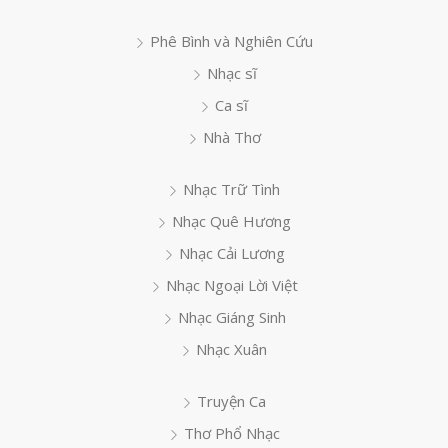
Phê Bình và Nghiên Cứu
Nhạc sĩ
Ca sĩ
Nhà Thơ
Nhạc Trữ Tình
Nhạc Quê Hương
Nhạc Cải Lương
Nhạc Ngoại Lời Việt
Nhạc Giáng Sinh
Nhạc Xuân
Truyện Ca
Thơ Phổ Nhạc