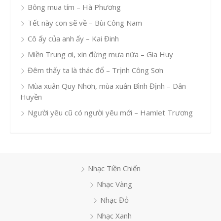
Bông mua tím – Hà Phương
Tết này con sẽ về – Bùi Công Nam
Cô ấy của anh ấy – Kai Đinh
Miền Trung ơi, xin đừng mưa nữa – Gia Huy
Đêm thấy ta là thác đổ – Trịnh Công Sơn
Mùa xuân Quy Nhơn, mùa xuân Bình Định – Dân
Huyền
Người yêu cũ có người yêu mới – Hamlet Trương
Nhạc Tiền Chiến
Nhạc Vàng
Nhạc Đỏ
Nhạc Xanh