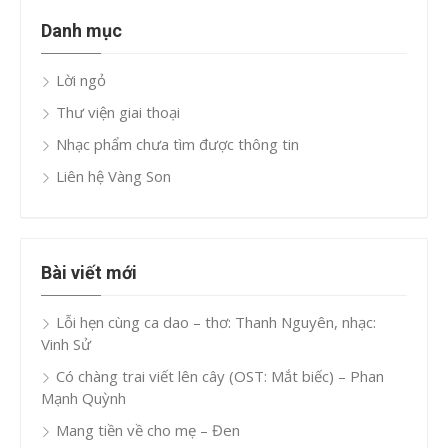
Danh mục
Lời ngỏ
Thư viện giai thoại
Nhạc phẩm chưa tìm được thông tin
Liên hệ Vàng Son
Bài viết mới
Lỗi hẹn cùng ca dao – thơ: Thanh Nguyên, nhạc:
Vinh Sử
Có chàng trai viết lên cây (OST: Mắt biếc) – Phan
Mạnh Quỳnh
Mang tiền về cho mẹ – Đen