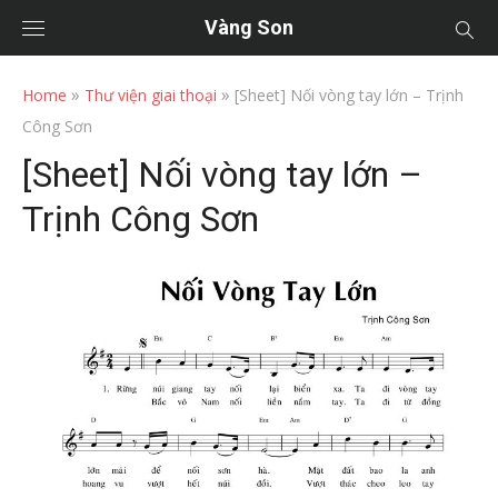
Vàng Son
»
»
Home
Thư viện giai thoại
[Sheet] Nối vòng tay lớn – Trịnh
Công Sơn
[Sheet] Nối vòng tay lớn –
Trịnh Công Sơn