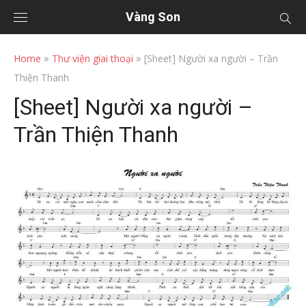
Vàng Son
»
»
Home
Thư viện giai thoại
[Sheet] Người xa người – Trần
Thiện Thanh
[Sheet] Người xa người –
Trần Thiện Thanh