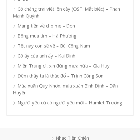
Có chàng trai viết lên cây (OST: Mắt biếc) – Phan
Mạnh Quỳnh
Mang tiền về cho mẹ – Đen
Bông mua tím – Hà Phương
Tết này con sẽ về – Bùi Công Nam
Cô ấy của anh ấy – Kai Đinh
Miền Trung ơi, xin đừng mưa nữa – Gia Huy
Đêm thấy ta là thác đổ – Trịnh Công Sơn
Mùa xuân Quy Nhơn, mùa xuân Bình Định – Dân
Huyền
Người yêu cũ có người yêu mới – Hamlet Trương
Nhạc Tiền Chiến