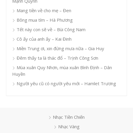
Mạnh Quỳnh
Mang tiền về cho mẹ – Đen
Bông mua tím – Hà Phương
Tết này con sẽ về – Bùi Công Nam
Cô ấy của anh ấy – Kai Đinh
Miền Trung ơi, xin đừng mưa nữa – Gia Huy
Đêm thấy ta là thác đổ – Trịnh Công Sơn
Mùa xuân Quy Nhơn, mùa xuân Bình Định – Dân
Huyền
Người yêu cũ có người yêu mới – Hamlet Trương
Nhạc Tiền Chiến
Nhạc Vàng