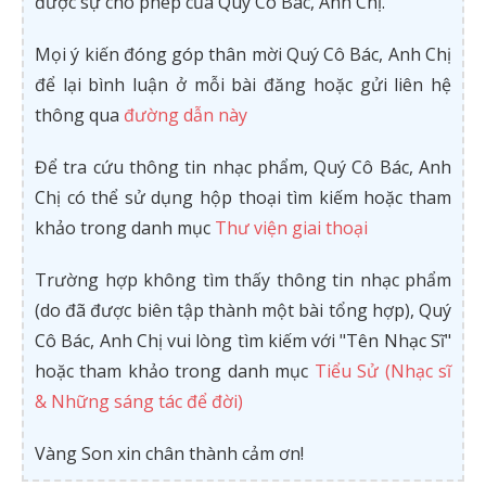
được sự cho phép của Quý Cô Bác, Anh Chị.
Mọi ý kiến đóng góp thân mời Quý Cô Bác, Anh Chị
để lại bình luận ở mỗi bài đăng hoặc gửi liên hệ
thông qua
đường dẫn này
Để tra cứu thông tin nhạc phẩm, Quý Cô Bác, Anh
Chị có thể sử dụng hộp thoại tìm kiếm hoặc tham
khảo trong danh mục
Thư viện giai thoại
Trường hợp không tìm thấy thông tin nhạc phẩm
(do đã được biên tập thành một bài tổng hợp), Quý
Cô Bác, Anh Chị vui lòng tìm kiếm với "Tên Nhạc Sĩ"
hoặc tham khảo trong danh mục
Tiểu Sử (Nhạc sĩ
& Những sáng tác để đời)
Vàng Son xin chân thành cảm ơn!