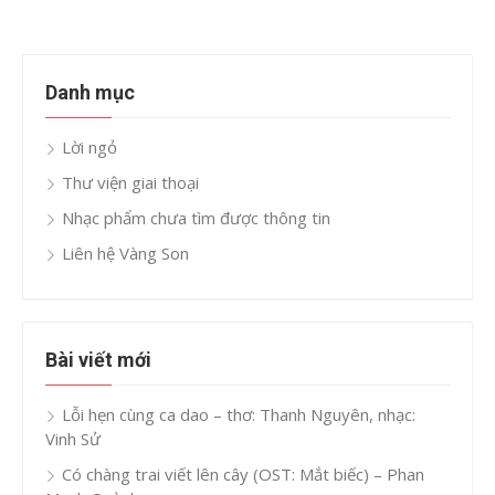
Danh mục
Lời ngỏ
Thư viện giai thoại
Nhạc phẩm chưa tìm được thông tin
Liên hệ Vàng Son
Bài viết mới
Lỗi hẹn cùng ca dao – thơ: Thanh Nguyên, nhạc:
Vinh Sử
Có chàng trai viết lên cây (OST: Mắt biếc) – Phan