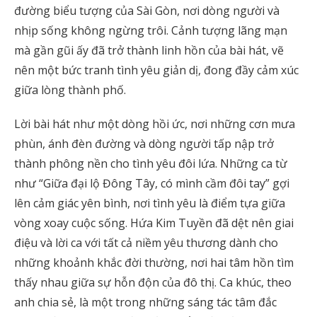
đường biểu tượng của Sài Gòn, nơi dòng người và
nhịp sống không ngừng trôi. Cảnh tượng lãng mạn
mà gần gũi ấy đã trở thành linh hồn của bài hát, vẽ
nên một bức tranh tình yêu giản dị, đong đầy cảm xúc
giữa lòng thành phố.
Lời bài hát như một dòng hồi ức, nơi những cơn mưa
phùn, ánh đèn đường và dòng người tấp nập trở
thành phông nền cho tình yêu đôi lứa. Những ca từ
như “Giữa đại lộ Đông Tây, có mình cầm đôi tay” gợi
lên cảm giác yên bình, nơi tình yêu là điểm tựa giữa
vòng xoay cuộc sống. Hứa Kim Tuyền đã dệt nên giai
điệu và lời ca với tất cả niềm yêu thương dành cho
những khoảnh khắc đời thường, nơi hai tâm hồn tìm
thấy nhau giữa sự hỗn độn của đô thị. Ca khúc, theo
anh chia sẻ, là một trong những sáng tác tâm đắc