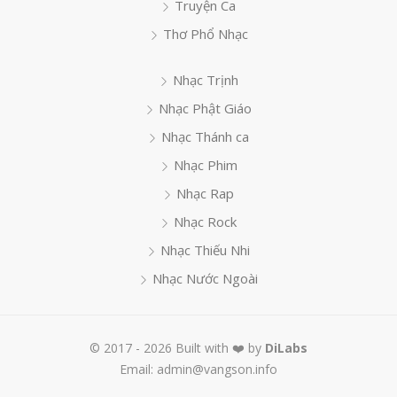
Truyện Ca
Thơ Phổ Nhạc
Nhạc Trịnh
Nhạc Phật Giáo
Nhạc Thánh ca
Nhạc Phim
Nhạc Rap
Nhạc Rock
Nhạc Thiếu Nhi
Nhạc Nước Ngoài
© 2017 - 2026 Built with ❤️ by
DiLabs
Email: admin@vangson.info