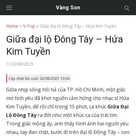
Vàng Son
»
»
Home
V-Pop
Giữa đại lộ Đông Tây – Hứa Kim Tuyền
Giữa đại lộ Đông Tây – Hứa
Kim Tuyền
Posted
02/08/2025
on
Cập nhật lần cuối: 02/08/2025 10:04
Giữa nhịp sống hối hả của TP. Hồ Chí Minh, một giấc
mơ tình yêu đã khơi nguồn cảm hứng cho nhạc sĩ Hứa
Kim Tuyền, để rồi chỉ trong 15 phút, ca khúc
Giữa Đại
Lộ Đông Tây
ra đời như một khúc ca của trái tim.
Trong giấc mộng ấy, anh thấy hình ảnh hai người yêu
nhau, tay đan chặt, bước đi trên đại lộ Đông Tây – con