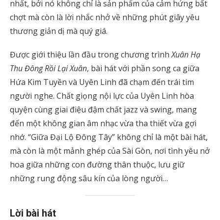
nhất, bởi nó không chỉ là sản phẩm của cảm hứng bất
chợt mà còn là lời nhắc nhở về những phút giây yêu
thương giản dị mà quý giá.
Được giới thiệu lần đầu trong chương trình
Xuân Hạ
Thu Đông Rồi Lại Xuân
, bài hát với phần song ca giữa
Hứa Kim Tuyền và Uyên Linh đã chạm đến trái tim
người nghe. Chất giọng nội lực của Uyên Linh hòa
quyện cùng giai điệu đậm chất jazz và swing, mang
đến một không gian âm nhạc vừa tha thiết vừa gợi
nhớ. “Giữa Đại Lộ Đông Tây” không chỉ là một bài hát,
mà còn là một mảnh ghép của Sài Gòn, nơi tình yêu nở
hoa giữa những con đường thân thuộc, lưu giữ
những rung động sâu kín của lòng người…
Lời bài hát