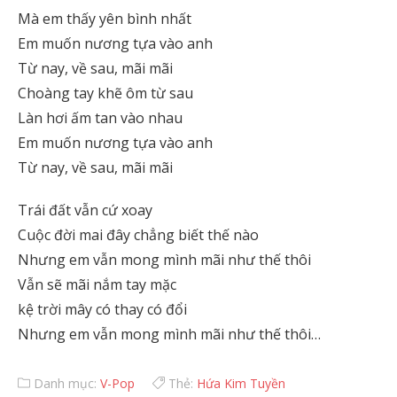
Mà em thấy yên bình nhất
Em muốn nương tựa vào anh
Từ nay, về sau, mãi mãi
Choàng tay khẽ ôm từ sau
Làn hơi ấm tan vào nhau
Em muốn nương tựa vào anh
Từ nay, về sau, mãi mãi
Trái đất vẫn cứ xoay
Cuộc đời mai đây chẳng biết thế nào
Nhưng em vẫn mong mình mãi như thế thôi
Vẫn sẽ mãi nắm tay mặc
kệ trời mây có thay có đổi
Nhưng em vẫn mong mình mãi như thế thôi…
Danh mục:
V-Pop
Thẻ:
Hứa Kim Tuyền