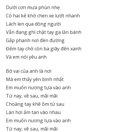
Dưới cơn mưa phùn nhẹ
Có hai kẻ khờ chen xe lướt nhanh
Lách len qua dòng người
Vẫn đang ghì chặt tay ga lăn bánh
Gấp phanh nơi đèn đường
Đếm tay chờ còn ba giây đến xanh
Và em nói yêu anh
Bờ vai của anh là nơi
Mà em thấy yên bình nhất
Em muốn nương tựa vào anh
Từ nay, về sau, mãi mãi
Choàng tay khẽ ôm từ sau
Làn hơi ấm tan vào nhau
Em muốn nương tựa vào anh
Từ nay, về sau, mãi mãi