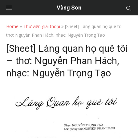
Vàng Son
»
»
Home
Thư viện giai thoại
[Sheet] Làng quan họ quê tôi –
thơ: Nguyễn Phan Hách, nhạc: Nguyễn Trọng Tạo
[Sheet] Làng quan họ quê tôi
– thơ: Nguyễn Phan Hách,
nhạc: Nguyễn Trọng Tạo