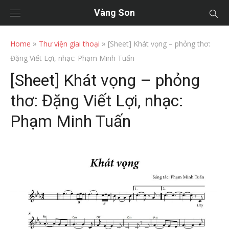
Vàng Son
»
»
Home
Thư viện giai thoại
[Sheet] Khát vọng – phỏng thơ:
Đặng Viết Lợi, nhạc: Phạm Minh Tuấn
[Sheet] Khát vọng – phỏng
thơ: Đặng Viết Lợi, nhạc:
Phạm Minh Tuấn