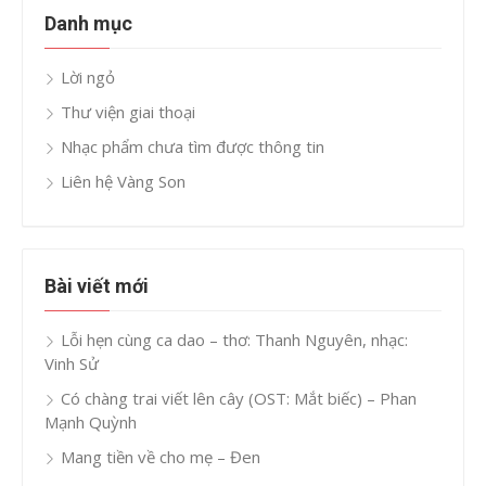
Danh mục
Lời ngỏ
Thư viện giai thoại
Nhạc phẩm chưa tìm được thông tin
Liên hệ Vàng Son
Bài viết mới
Lỗi hẹn cùng ca dao – thơ: Thanh Nguyên, nhạc:
Vinh Sử
Có chàng trai viết lên cây (OST: Mắt biếc) – Phan
Mạnh Quỳnh
Mang tiền về cho mẹ – Đen