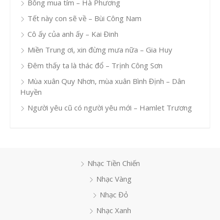
Bông mua tím – Hà Phương
Tết này con sẽ về – Bùi Công Nam
Cô ấy của anh ấy – Kai Đinh
Miền Trung ơi, xin đừng mưa nữa – Gia Huy
Đêm thấy ta là thác đổ – Trịnh Công Sơn
Mùa xuân Quy Nhơn, mùa xuân Bình Định – Dân
Huyền
Người yêu cũ có người yêu mới – Hamlet Trương
Nhạc Tiền Chiến
Nhạc Vàng
Nhạc Đỏ
Nhạc Xanh