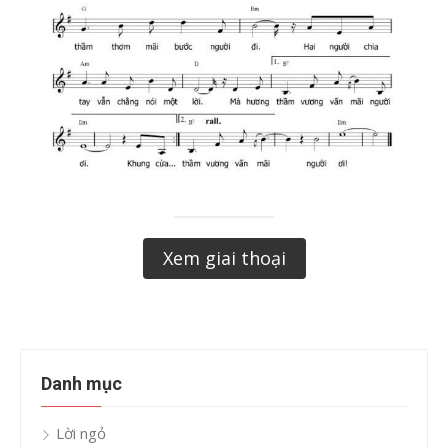
Xem giai thoại
Danh mục
Lời ngỏ