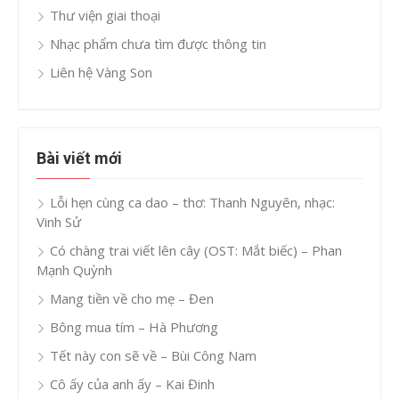
Thư viện giai thoại
Nhạc phẩm chưa tìm được thông tin
Liên hệ Vàng Son
Bài viết mới
Lỗi hẹn cùng ca dao – thơ: Thanh Nguyên, nhạc:
Vinh Sử
Có chàng trai viết lên cây (OST: Mắt biếc) – Phan
Mạnh Quỳnh
Mang tiền về cho mẹ – Đen
Bông mua tím – Hà Phương
Tết này con sẽ về – Bùi Công Nam
Cô ấy của anh ấy – Kai Đinh