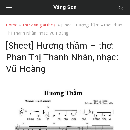
Vàng Son
»
»
Home
Thư viện giai thoại
[Sheet] Hương thầm – thơ: Phan
Thị Thanh Nhàn, nhạc: Vũ Hoàng
[Sheet] Hương thầm – thơ:
Phan Thị Thanh Nhàn, nhạc:
Vũ Hoàng