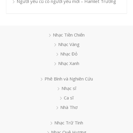
Người yêu cũ có người yêu mới – Hamlet Trương
Nhạc Tiền Chiến
Nhạc Vàng
Nhạc Đỏ
Nhạc Xanh
Phê Bình và Nghiên Cứu
Nhạc sĩ
Ca sĩ
Nhà Thơ
Nhạc Trữ Tình
Nhạc Quê Hương