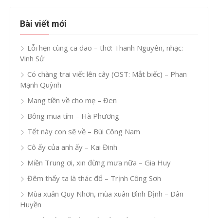
Bài viết mới
Lỗi hẹn cùng ca dao – thơ: Thanh Nguyên, nhạc:
Vinh Sử
Có chàng trai viết lên cây (OST: Mắt biếc) – Phan
Mạnh Quỳnh
Mang tiền về cho mẹ – Đen
Bông mua tím – Hà Phương
Tết này con sẽ về – Bùi Công Nam
Cô ấy của anh ấy – Kai Đinh
Miền Trung ơi, xin đừng mưa nữa – Gia Huy
Đêm thấy ta là thác đổ – Trịnh Công Sơn
Mùa xuân Quy Nhơn, mùa xuân Bình Định – Dân
Huyền