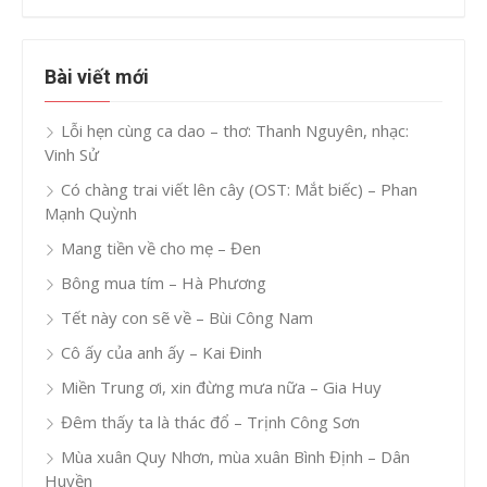
Bài viết mới
Lỗi hẹn cùng ca dao – thơ: Thanh Nguyên, nhạc:
Vinh Sử
Có chàng trai viết lên cây (OST: Mắt biếc) – Phan
Mạnh Quỳnh
Mang tiền về cho mẹ – Đen
Bông mua tím – Hà Phương
Tết này con sẽ về – Bùi Công Nam
Cô ấy của anh ấy – Kai Đinh
Miền Trung ơi, xin đừng mưa nữa – Gia Huy
Đêm thấy ta là thác đổ – Trịnh Công Sơn
Mùa xuân Quy Nhơn, mùa xuân Bình Định – Dân
Huyền