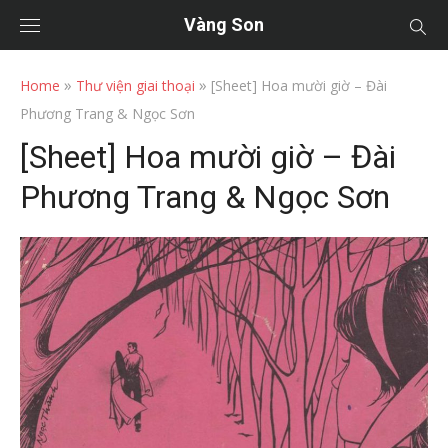
Vàng Son
»
»
Home
Thư viện giai thoại
[Sheet] Hoa mười giờ – Đài
Phương Trang & Ngọc Sơn
[Sheet] Hoa mười giờ – Đài
Phương Trang & Ngọc Sơn