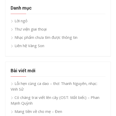
Danh mục
Lời ngỏ
Thư viện giai thoại
Nhạc phẩm chưa tìm được thông tin
Liên hệ Vàng Son
Bài viết mới
Lỗi hẹn cùng ca dao – thơ: Thanh Nguyên, nhạc:
Vinh Sử
Có chàng trai viết lên cây (OST: Mắt biếc) – Phan
Mạnh Quỳnh
Mang tiền về cho mẹ – Đen