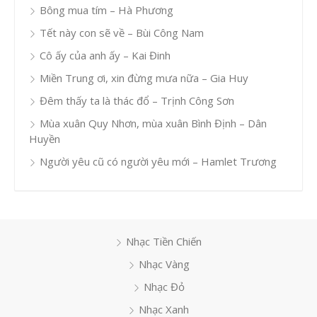
Bông mua tím – Hà Phương
Tết này con sẽ về – Bùi Công Nam
Cô ấy của anh ấy – Kai Đinh
Miền Trung ơi, xin đừng mưa nữa – Gia Huy
Đêm thấy ta là thác đổ – Trịnh Công Sơn
Mùa xuân Quy Nhơn, mùa xuân Bình Định – Dân
Huyền
Người yêu cũ có người yêu mới – Hamlet Trương
Nhạc Tiền Chiến
Nhạc Vàng
Nhạc Đỏ
Nhạc Xanh