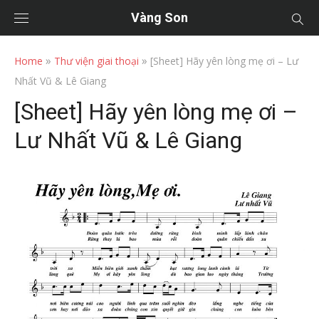
Vàng Son
»
»
Home
Thư viện giai thoại
[Sheet] Hãy yên lòng mẹ ơi – Lư
Nhất Vũ & Lê Giang
[Sheet] Hãy yên lòng mẹ ơi –
Lư Nhất Vũ & Lê Giang