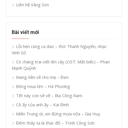
Liên hệ Vàng Son
Bài viết mới
Lỗi hẹn cùng ca dao – thơ: Thanh Nguyên, nhạc:
Vinh Sử
Có chàng trai viết lên cây (OST: Mắt biếc) – Phan
Mạnh Quỳnh
Mang tiền về cho mẹ – Đen
Bông mua tím – Hà Phương
Tết này con sẽ về – Bùi Công Nam
Cô ấy của anh ấy – Kai Đinh
Miền Trung ơi, xin đừng mưa nữa – Gia Huy
Đêm thấy ta là thác đổ – Trịnh Công Sơn