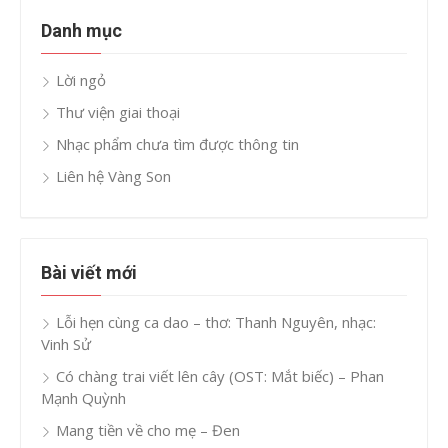
Danh mục
Lời ngỏ
Thư viện giai thoại
Nhạc phẩm chưa tìm được thông tin
Liên hệ Vàng Son
Bài viết mới
Lỗi hẹn cùng ca dao – thơ: Thanh Nguyên, nhạc:
Vinh Sử
Có chàng trai viết lên cây (OST: Mắt biếc) – Phan
Mạnh Quỳnh
Mang tiền về cho mẹ – Đen