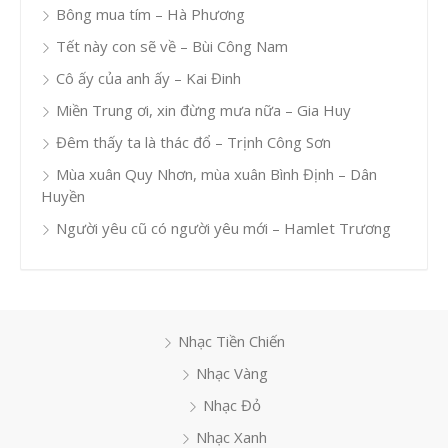
Bông mua tím – Hà Phương
Tết này con sẽ về – Bùi Công Nam
Cô ấy của anh ấy – Kai Đinh
Miền Trung ơi, xin đừng mưa nữa – Gia Huy
Đêm thấy ta là thác đổ – Trịnh Công Sơn
Mùa xuân Quy Nhơn, mùa xuân Bình Định – Dân
Huyền
Người yêu cũ có người yêu mới – Hamlet Trương
Nhạc Tiền Chiến
Nhạc Vàng
Nhạc Đỏ
Nhạc Xanh