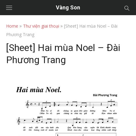
Vàng Son
»
»
Home
Thư viện giai thoại
[Sheet] Hai mùa Noel – Đài
Phương Trang
[Sheet] Hai mùa Noel – Đài
Phương Trang