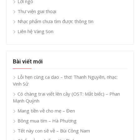
Lời ngỏ
Thư viện giai thoại
Nhạc phẩm chưa tìm được thông tin
Liên hệ Vàng Son
Bài viết mới
Lỗi hẹn cùng ca dao – thơ: Thanh Nguyên, nhạc:
Vinh Sử
Có chàng trai viết lên cây (OST: Mắt biếc) – Phan
Mạnh Quỳnh
Mang tiền về cho mẹ – Đen
Bông mua tím – Hà Phương
Tết này con sẽ về – Bùi Công Nam