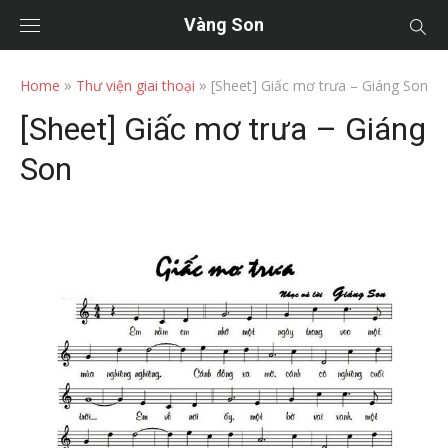
Vàng Son
»
»
Home
Thư viện giai thoại
[Sheet] Giấc mơ trưa – Giáng Son
[Sheet] Giấc mơ trưa – Giáng
Son