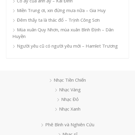
Cô ấy của anh ấy – Kai Đinh
Miền Trung ơi, xin đừng mưa nữa – Gia Huy
Đêm thấy ta là thác đổ – Trịnh Công Sơn
Mùa xuân Quy Nhơn, mùa xuân Bình Định – Dân
Huyền
Người yêu cũ có người yêu mới – Hamlet Trương
Nhạc Tiền Chiến
Nhạc Vàng
Nhạc Đỏ
Nhạc Xanh
Phê Bình và Nghiên Cứu
Nhạc sĩ