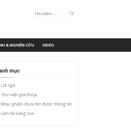
Search
Search
for:
ÌNH & NGHIÊN CỨU
VIDEO
anh mục
Lời ngỏ
Thư viện giai thoại
Nhạc phẩm chưa tìm được thông tin
Liên hệ Vàng Son