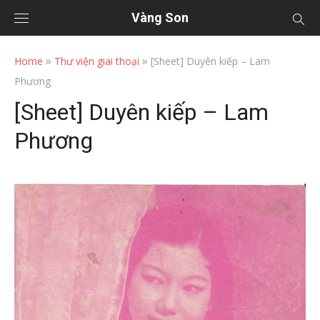
Vàng Son
»
»
Home
Thư viện giai thoại
[Sheet] Duyên kiếp – Lam
Phương
[Sheet] Duyên kiếp – Lam
Phương