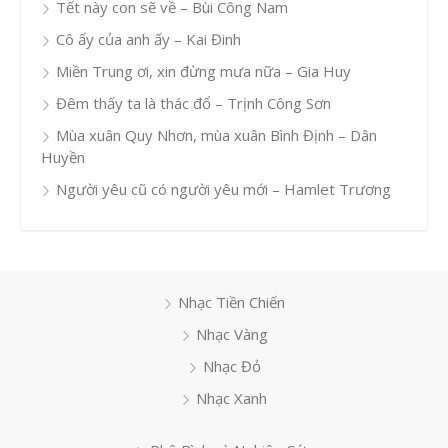
Tết này con sẽ về – Bùi Công Nam
Cô ấy của anh ấy – Kai Đinh
Miền Trung ơi, xin đừng mưa nữa – Gia Huy
Đêm thấy ta là thác đổ – Trịnh Công Sơn
Mùa xuân Quy Nhơn, mùa xuân Bình Định – Dân
Huyền
Người yêu cũ có người yêu mới – Hamlet Trương
Nhạc Tiền Chiến
Nhạc Vàng
Nhạc Đỏ
Nhạc Xanh