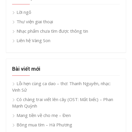
Lời ngỏ
Thư viện giai thoại
Nhạc phẩm chưa tìm được thông tin
Liên hệ Vàng Son
Bài viết mới
Lỗi hẹn cùng ca dao – thơ: Thanh Nguyên, nhạc:
Vinh Sử
Có chàng trai viết lên cây (OST: Mắt biếc) – Phan
Mạnh Quỳnh
Mang tiền về cho mẹ – Đen
Bông mua tím – Hà Phương