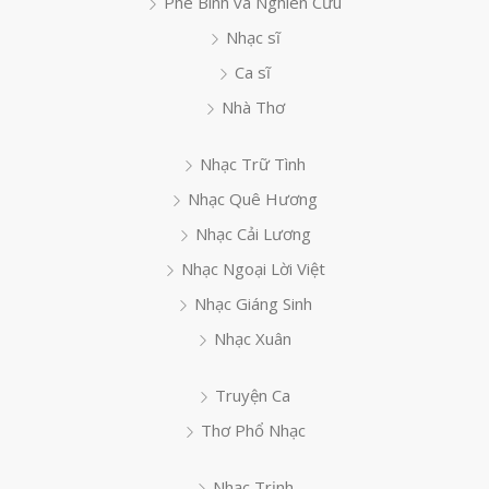
Phê Bình và Nghiên Cứu
Nhạc sĩ
Ca sĩ
Nhà Thơ
Nhạc Trữ Tình
Nhạc Quê Hương
Nhạc Cải Lương
Nhạc Ngoại Lời Việt
Nhạc Giáng Sinh
Nhạc Xuân
Truyện Ca
Thơ Phổ Nhạc
Nhạc Trịnh