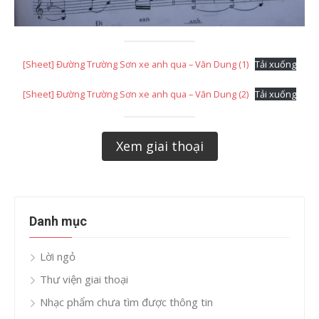
[Sheet] Đường Trường Sơn xe anh qua – Văn Dung (1)
Tải xuống
[Sheet] Đường Trường Sơn xe anh qua – Văn Dung (2)
Tải xuống
Xem giai thoại
Danh mục
Lời ngỏ
Thư viện giai thoại
Nhạc phẩm chưa tìm được thông tin