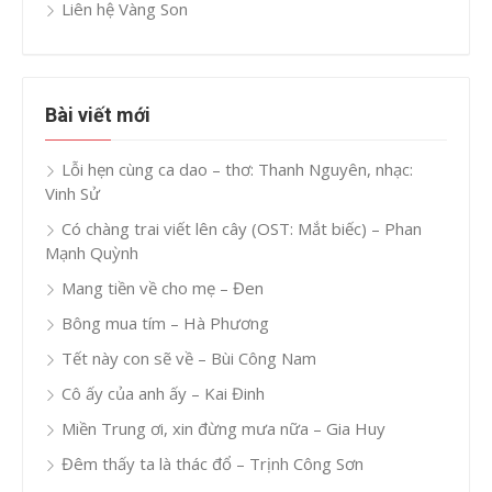
Liên hệ Vàng Son
Bài viết mới
Lỗi hẹn cùng ca dao – thơ: Thanh Nguyên, nhạc:
Vinh Sử
Có chàng trai viết lên cây (OST: Mắt biếc) – Phan
Mạnh Quỳnh
Mang tiền về cho mẹ – Đen
Bông mua tím – Hà Phương
Tết này con sẽ về – Bùi Công Nam
Cô ấy của anh ấy – Kai Đinh
Miền Trung ơi, xin đừng mưa nữa – Gia Huy
Đêm thấy ta là thác đổ – Trịnh Công Sơn