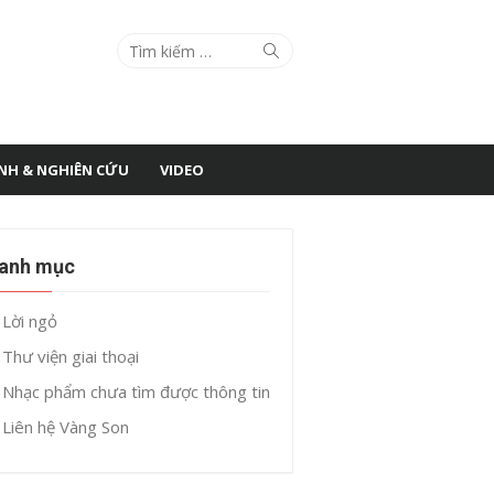
Search
Search
for:
ÌNH & NGHIÊN CỨU
VIDEO
anh mục
Lời ngỏ
Thư viện giai thoại
Nhạc phẩm chưa tìm được thông tin
Liên hệ Vàng Son