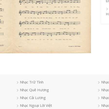
Đ
H
Nhạc Trữ Tình
Nhạc
Nhạc Quê Hương
Nhạc
Nhạc Cải Lương
Nhạc
Nhạc Ngoại Lời Việt
Nhạc