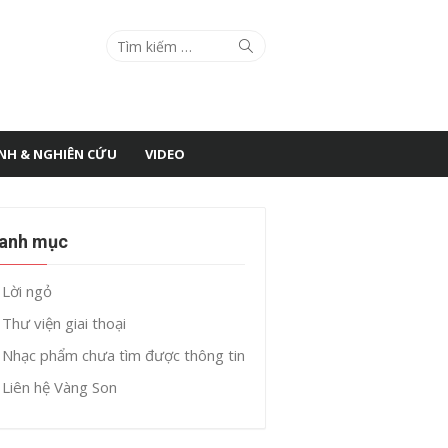
Search
Search
for:
ÌNH & NGHIÊN CỨU
VIDEO
anh mục
Lời ngỏ
Thư viện giai thoại
Nhạc phẩm chưa tìm được thông tin
Liên hệ Vàng Son