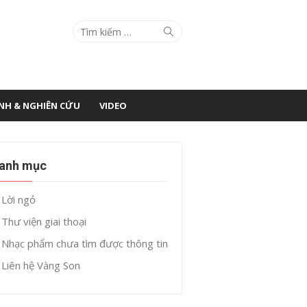
Search
Search
for:
ÌNH & NGHIÊN CỨU
VIDEO
anh mục
Lời ngỏ
Thư viện giai thoại
Nhạc phẩm chưa tìm được thông tin
Liên hệ Vàng Son