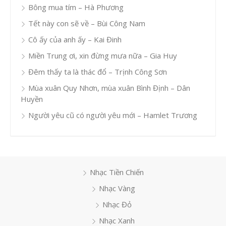
Bông mua tím – Hà Phương
Tết này con sẽ về – Bùi Công Nam
Cô ấy của anh ấy – Kai Đinh
Miền Trung ơi, xin đừng mưa nữa – Gia Huy
Đêm thấy ta là thác đổ – Trịnh Công Sơn
Mùa xuân Quy Nhơn, mùa xuân Bình Định – Dân
Huyền
Người yêu cũ có người yêu mới – Hamlet Trương
Nhạc Tiền Chiến
Nhạc Vàng
Nhạc Đỏ
Nhạc Xanh