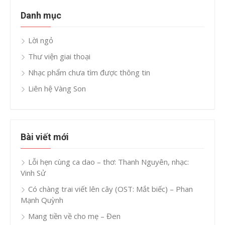
Danh mục
Lời ngỏ
Thư viện giai thoại
Nhạc phẩm chưa tìm được thông tin
Liên hệ Vàng Son
Bài viết mới
Lỗi hẹn cùng ca dao – thơ: Thanh Nguyên, nhạc:
Vinh Sử
Có chàng trai viết lên cây (OST: Mắt biếc) – Phan
Mạnh Quỳnh
Mang tiền về cho mẹ – Đen