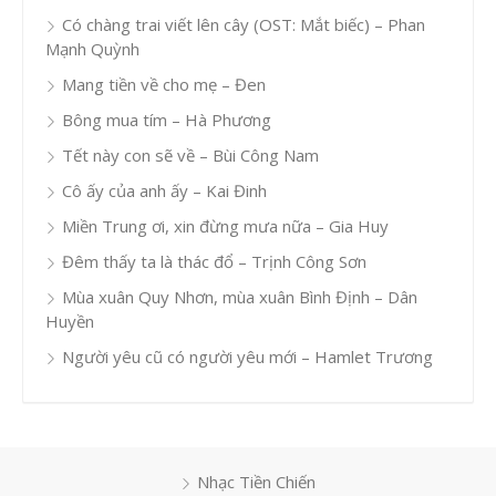
Có chàng trai viết lên cây (OST: Mắt biếc) – Phan
Mạnh Quỳnh
Mang tiền về cho mẹ – Đen
Bông mua tím – Hà Phương
Tết này con sẽ về – Bùi Công Nam
Cô ấy của anh ấy – Kai Đinh
Miền Trung ơi, xin đừng mưa nữa – Gia Huy
Đêm thấy ta là thác đổ – Trịnh Công Sơn
Mùa xuân Quy Nhơn, mùa xuân Bình Định – Dân
Huyền
Người yêu cũ có người yêu mới – Hamlet Trương
Nhạc Tiền Chiến