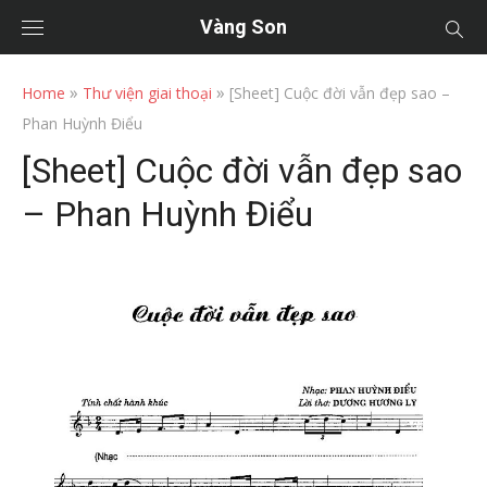
Vàng Son
»
»
Home
Thư viện giai thoại
[Sheet] Cuộc đời vẫn đẹp sao –
Phan Huỳnh Điểu
[Sheet] Cuộc đời vẫn đẹp sao
– Phan Huỳnh Điểu