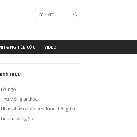
Search
Search
for:
ÌNH & NGHIÊN CỨU
VIDEO
anh mục
Lời ngỏ
Thư viện giai thoại
Nhạc phẩm chưa tìm được thông tin
Liên hệ Vàng Son