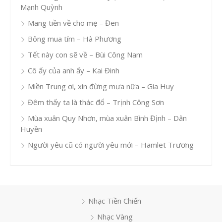
Mạnh Quỳnh
Mang tiền về cho mẹ – Đen
Bông mua tím – Hà Phương
Tết này con sẽ về – Bùi Công Nam
Cô ấy của anh ấy – Kai Đinh
Miền Trung ơi, xin đừng mưa nữa – Gia Huy
Đêm thấy ta là thác đổ – Trịnh Công Sơn
Mùa xuân Quy Nhơn, mùa xuân Bình Định – Dân
Huyền
Người yêu cũ có người yêu mới – Hamlet Trương
Nhạc Tiền Chiến
Nhạc Vàng