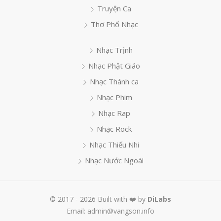
Truyện Ca
Thơ Phổ Nhạc
Nhạc Trịnh
Nhạc Phật Giáo
Nhạc Thánh ca
Nhạc Phim
Nhạc Rap
Nhạc Rock
Nhạc Thiếu Nhi
Nhạc Nước Ngoài
© 2017 - 2026 Built with ❤️ by
DiLabs
Email: admin@vangson.info