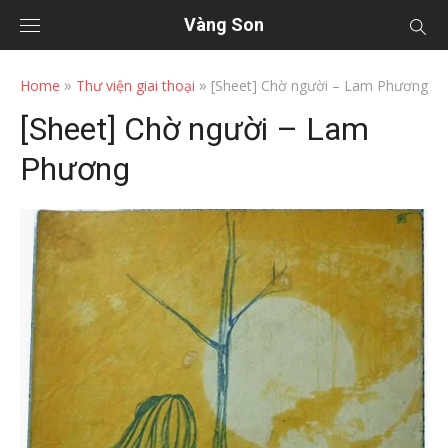
Vàng Son
»
»
Home
Thư viện giai thoại
[Sheet] Chờ người – Lam Phương
[Sheet] Chờ người – Lam
Phương