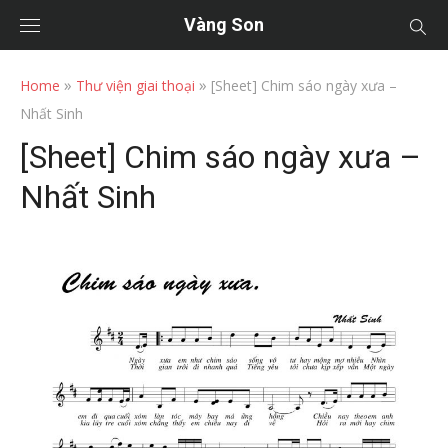
Vàng Son
»
»
Home
Thư viện giai thoại
[Sheet] Chim sáo ngày xưa –
Nhất Sinh
[Sheet] Chim sáo ngày xưa –
Nhất Sinh