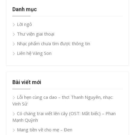
Danh mục
Lời ngỏ
Thư viện giai thoại
Nhạc phẩm chưa tìm được thông tin
Liên hệ Vàng Son
Bài viết mới
Lỗi hẹn cùng ca dao – thơ: Thanh Nguyên, nhạc:
Vinh Sử
Có chàng trai viết lên cây (OST: Mắt biếc) – Phan
Mạnh Quỳnh
Mang tiền về cho mẹ – Đen