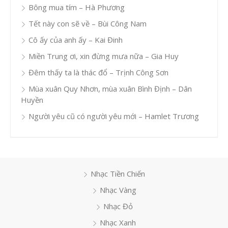
Bông mua tím – Hà Phương
Tết này con sẽ về – Bùi Công Nam
Cô ấy của anh ấy – Kai Đinh
Miền Trung ơi, xin đừng mưa nữa – Gia Huy
Đêm thấy ta là thác đổ – Trịnh Công Sơn
Mùa xuân Quy Nhơn, mùa xuân Bình Định – Dân
Huyền
Người yêu cũ có người yêu mới – Hamlet Trương
Nhạc Tiền Chiến
Nhạc Vàng
Nhạc Đỏ
Nhạc Xanh