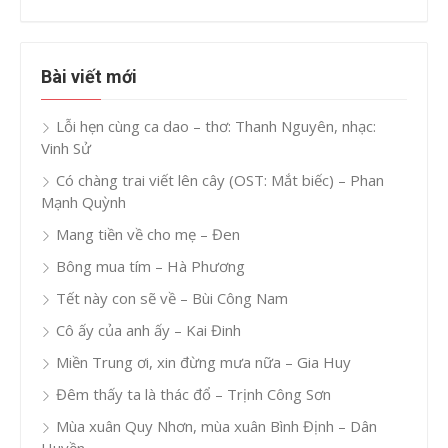
Bài viết mới
Lỗi hẹn cùng ca dao – thơ: Thanh Nguyên, nhạc:
Vinh Sử
Có chàng trai viết lên cây (OST: Mắt biếc) – Phan
Mạnh Quỳnh
Mang tiền về cho mẹ – Đen
Bông mua tím – Hà Phương
Tết này con sẽ về – Bùi Công Nam
Cô ấy của anh ấy – Kai Đinh
Miền Trung ơi, xin đừng mưa nữa – Gia Huy
Đêm thấy ta là thác đổ – Trịnh Công Sơn
Mùa xuân Quy Nhơn, mùa xuân Bình Định – Dân