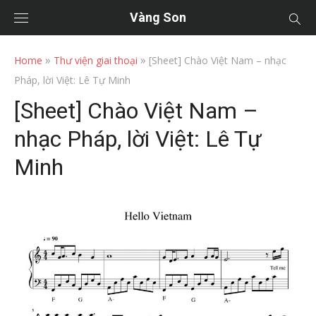
Vàng Son
»
»
Home
Thư viện giai thoại
[Sheet] Chào Việt Nam – nhạc
Pháp, lời Việt: Lê Tự Minh
[Sheet] Chào Việt Nam –
nhạc Pháp, lời Việt: Lê Tự
Minh