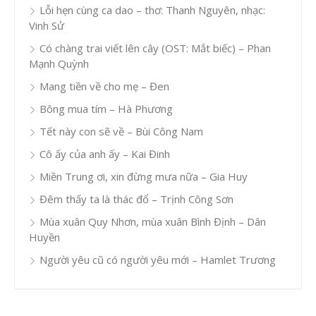
Lỗi hẹn cùng ca dao – thơ: Thanh Nguyên, nhạc:
Vinh Sử
Có chàng trai viết lên cây (OST: Mắt biếc) – Phan
Mạnh Quỳnh
Mang tiền về cho mẹ – Đen
Bông mua tím – Hà Phương
Tết này con sẽ về – Bùi Công Nam
Cô ấy của anh ấy – Kai Đinh
Miền Trung ơi, xin đừng mưa nữa – Gia Huy
Đêm thấy ta là thác đổ – Trịnh Công Sơn
Mùa xuân Quy Nhơn, mùa xuân Bình Định – Dân
Huyền
Người yêu cũ có người yêu mới – Hamlet Trương