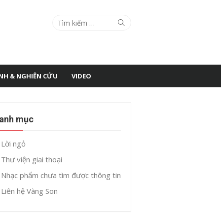
Search
Search
for:
ÌNH & NGHIÊN CỨU
VIDEO
anh mục
Lời ngỏ
Thư viện giai thoại
Nhạc phẩm chưa tìm được thông tin
Liên hệ Vàng Son