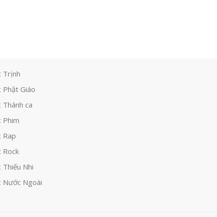
 Trịnh
 Phật Giáo
 Thánh ca
 Phim
c Rap
 Rock
 Thiếu Nhi
 Nước Ngoài