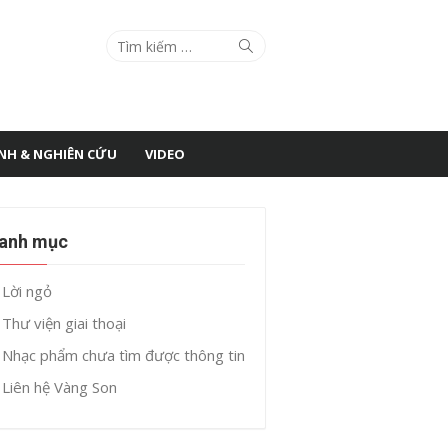
Search
Search
for:
ÌNH & NGHIÊN CỨU
VIDEO
anh mục
Lời ngỏ
Thư viện giai thoại
Nhạc phẩm chưa tìm được thông tin
Liên hệ Vàng Son