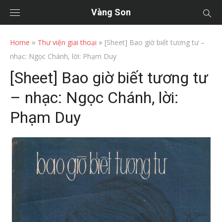
Vàng Son
»
»
Home
Thư viện giai thoại
[Sheet] Bao giờ biết tương tư –
nhạc: Ngọc Chánh, lời: Phạm Duy
[Sheet] Bao giờ biết tương tư
– nhạc: Ngọc Chánh, lời:
Phạm Duy