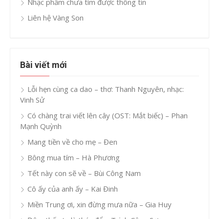
Nhạc phẩm chưa tìm được thông tin
Liên hệ Vàng Son
Bài viết mới
Lỗi hẹn cùng ca dao – thơ: Thanh Nguyên, nhạc:
Vinh Sử
Có chàng trai viết lên cây (OST: Mắt biếc) – Phan
Mạnh Quỳnh
Mang tiền về cho mẹ – Đen
Bông mua tím – Hà Phương
Tết này con sẽ về – Bùi Công Nam
Cô ấy của anh ấy – Kai Đinh
Miền Trung ơi, xin đừng mưa nữa – Gia Huy