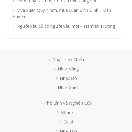
Đêm thấy ta là thác đổ – Trịnh Công Sơn
Mùa xuân Quy Nhơn, mùa xuân Bình Định – Dân
Huyền
Người yêu cũ có người yêu mới – Hamlet Trương
Nhạc Tiền Chiến
Nhạc Vàng
Nhạc Đỏ
Nhạc Xanh
Phê Bình và Nghiên Cứu
Nhạc sĩ
Ca sĩ
Nhà Thơ