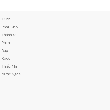
 Trịnh
 Phật Giáo
 Thánh ca
 Phim
c Rap
 Rock
 Thiếu Nhi
 Nước Ngoài