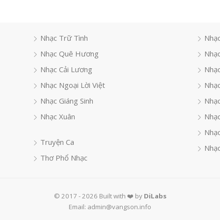
Nhạc Trữ Tình
Nhạc
Nhạc Quê Hương
Nhạc
Nhạc Cải Lương
Nhạc
Nhạc Ngoại Lời Việt
Nhạc
Nhạc Giáng Sinh
Nhạ
Nhạc Xuân
Nhạc
Nhạc
Truyện Ca
Nhạc
Thơ Phổ Nhạc
© 2017 - 2026 Built with ❤️ by
DiLabs
Email: admin@vangson.info