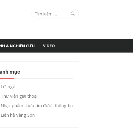
Search
Search
for:
ÌNH & NGHIÊN CỨU
VIDEO
anh mục
Lời ngỏ
Thư viện giai thoại
Nhạc phẩm chưa tìm được thông tin
Liên hệ Vàng Son