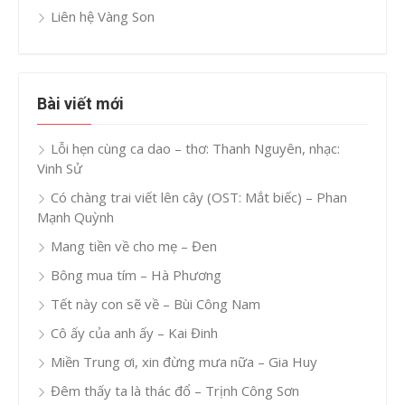
Liên hệ Vàng Son
Bài viết mới
Lỗi hẹn cùng ca dao – thơ: Thanh Nguyên, nhạc:
Vinh Sử
Có chàng trai viết lên cây (OST: Mắt biếc) – Phan
Mạnh Quỳnh
Mang tiền về cho mẹ – Đen
Bông mua tím – Hà Phương
Tết này con sẽ về – Bùi Công Nam
Cô ấy của anh ấy – Kai Đinh
Miền Trung ơi, xin đừng mưa nữa – Gia Huy
Đêm thấy ta là thác đổ – Trịnh Công Sơn