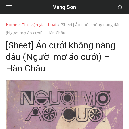
Vàng Son
»
»
Home
Thư viện giai thoại
[Sheet] Áo cưới không nàng dâu
(Người mơ áo cưới) – Hàn Châu
[Sheet] Áo cưới không nàng
dâu (Người mơ áo cưới) –
Hàn Châu