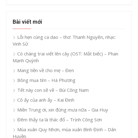
Bài viết mới
Lỗi hẹn cùng ca dao – thơ: Thanh Nguyên, nhạc:
Vinh Sử
Có chàng trai viết lên cây (OST: Mắt biếc) – Phan
Mạnh Quỳnh
Mang tiền về cho mẹ – Đen
Bông mua tím – Hà Phương
Tết này con sẽ về – Bùi Công Nam
Cô ấy của anh ấy – Kai Đinh
Miền Trung ơi, xin đừng mưa nữa – Gia Huy
Đêm thấy ta là thác đổ – Trịnh Công Sơn
Mùa xuân Quy Nhơn, mùa xuân Bình Định – Dân
Huyền